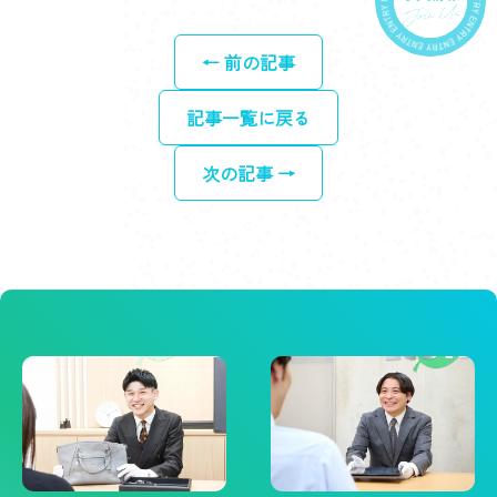
← 前の記事
記事一覧に戻る
次の記事 →