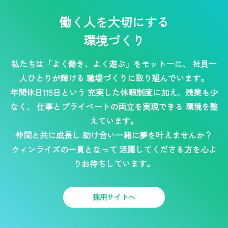
働く人を大切にする
環境づくり
私たちは「よく働き、よく遊ぶ」をモットーに、
社員一
人ひとりが輝ける
職場づくりに取り組んでいます。
年間休日115日という
充実した休暇制度に加え、残業も少
なく、
仕事とプライベートの両立を実現できる
環境を整
えています。
仲間と共に成長し
助け合い一緒に夢を叶えませんか？
ウィンライズの一員となって
活躍してくださる方を心よ
りお待ちしています。
採用サイトへ