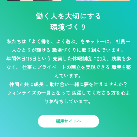
働く人を大切にする
環境づくり
私たちは「よく働き、よく遊ぶ」をモットーに、
社員一
人ひとりが輝ける
職場づくりに取り組んでいます。
年間休日115日という
充実した休暇制度に加え、残業も少
なく、
仕事とプライベートの両立を実現できる
環境を整
えています。
仲間と共に成長し
助け合い一緒に夢を叶えませんか？
ウィンライズの一員となって
活躍してくださる方を心よ
りお待ちしています。
採用サイトへ