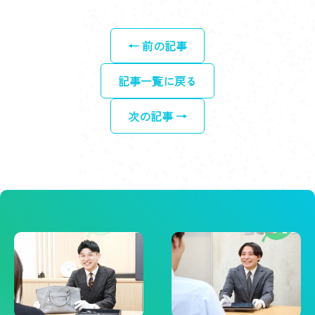
← 前の記事
記事一覧に戻る
次の記事 →