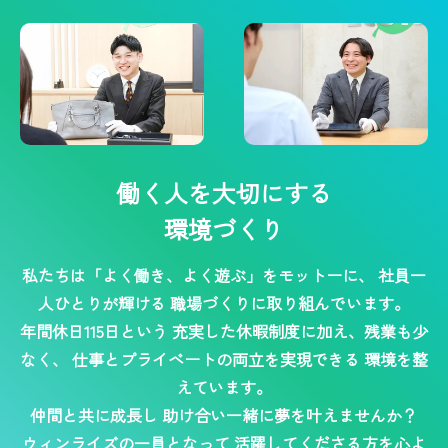
働く人を大切にする
環境づくり
私たちは「よく働き、よく遊ぶ」をモットーに、
社員一
人ひとりが輝ける
職場づくりに取り組んでいます。
年間休日115日という
充実した休暇制度に加え、残業も少
なく、
仕事とプライベートの両立を実現できる
環境を整
えています。
仲間と共に成長し
助け合い一緒に夢を叶えませんか？
ウィンライズの一員となって
活躍してくださる方を心よ