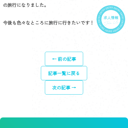
の旅行になりました。
求人情報
今後も色々なところに旅行に行きたいです！
← 前の記事
記事一覧に戻る
次の記事 →